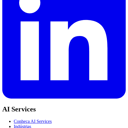
AI Services
Conheça AI Services
Indústrias