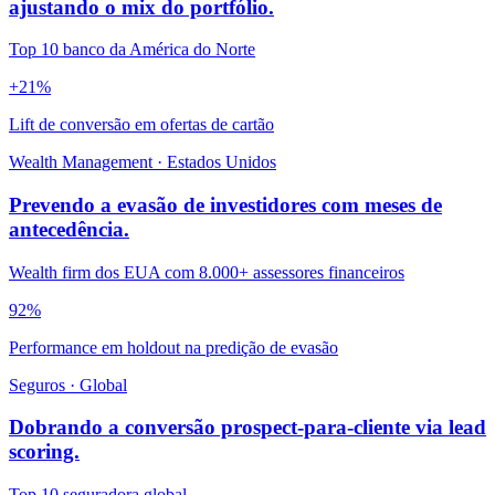
ajustando o mix do portfólio.
Top 10 banco da América do Norte
+21%
Lift de conversão em ofertas de cartão
Wealth Management
·
Estados Unidos
Prevendo a evasão de investidores com meses de
antecedência.
Wealth firm dos EUA com 8.000+ assessores financeiros
92%
Performance em holdout na predição de evasão
Seguros
·
Global
Dobrando a conversão prospect-para-cliente via lead
scoring.
Top 10 seguradora global