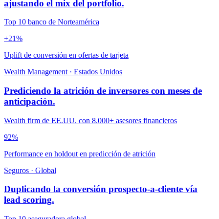
ajustando el mix del portfolio.
Top 10 banco de Norteamérica
+21%
Uplift de conversión en ofertas de tarjeta
Wealth Management
·
Estados Unidos
Prediciendo la atrición de inversores con meses de
anticipación.
Wealth firm de EE.UU. con 8.000+ asesores financieros
92%
Performance en holdout en predicción de atrición
Seguros
·
Global
Duplicando la conversión prospecto-a-cliente vía
lead scoring.
Top 10 aseguradora global