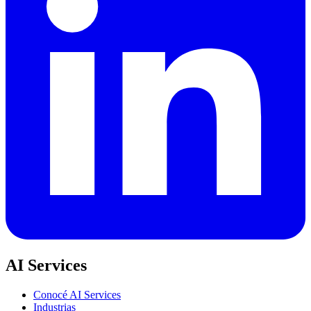
AI Services
Conocé AI Services
Industrias