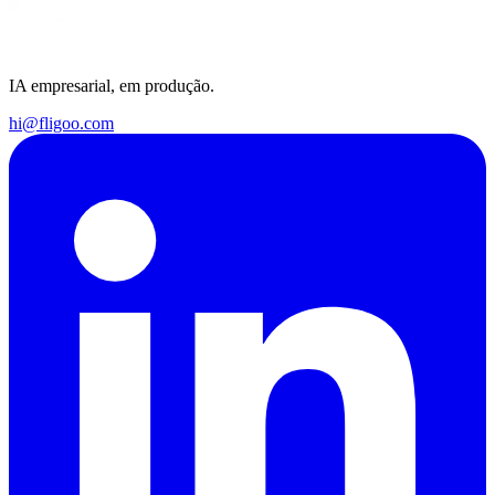
IA empresarial, em produção.
hi@fligoo.com