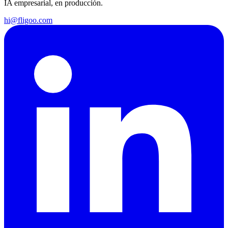
IA empresarial, en producción.
hi@fligoo.com