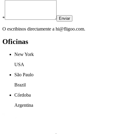
*
Enviar
O escribinos directamente a hi@fligoo.com.
Oficinas
New York
USA
São Paulo
Brazil
Córdoba
Argentina