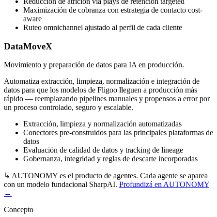
Reducción de atrición vía plays de retención targeted
Maximización de cobranza con estrategia de contacto cost-
aware
Ruteo omnichannel ajustado al perfil de cada cliente
DataMoveX
Movimiento y preparación de datos para IA en producción.
Automatiza extracción, limpieza, normalización e integración de
datos para que los modelos de Fligoo lleguen a producción más
rápido — reemplazando pipelines manuales y propensos a error por
un proceso controlado, seguro y escalable.
Extracción, limpieza y normalización automatizadas
Conectores pre-construidos para las principales plataformas de
datos
Evaluación de calidad de datos y tracking de lineage
Gobernanza, integridad y reglas de descarte incorporadas
↳
AUTONOMY es el producto de agentes. Cada agente se aparea
con un modelo fundacional SharpAI.
Profundizá en AUTONOMY
→
Concepto